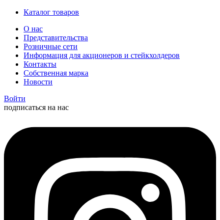
Каталог товаров
О нас
Представительства
Розничные сети
Информация для акционеров и стейкхолдеров
Контакты
Собственная марка
Новости
Войти
подписаться на нас