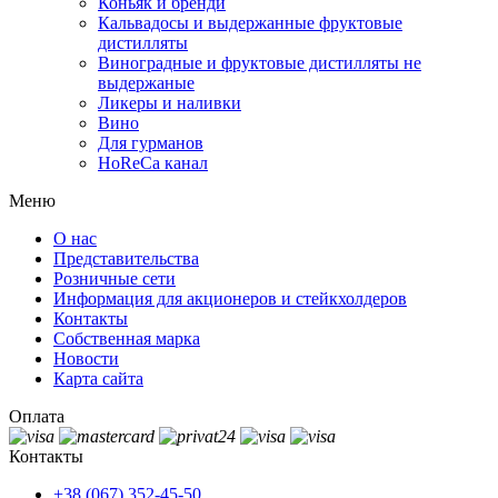
Коньяк и бренди
Кальвадосы и выдержанные фруктовые
дистилляты
Виноградные и фруктовые дистилляты не
выдержаные
Ликеры и наливки
Вино
Для гурманов
HoReCa канал
Меню
О нас
Представительства
Розничные сети
Информация для акционеров и стейкхолдеров
Контакты
Собственная марка
Новости
Карта сайта
Оплата
Контакты
+38 (067) 352-45-50