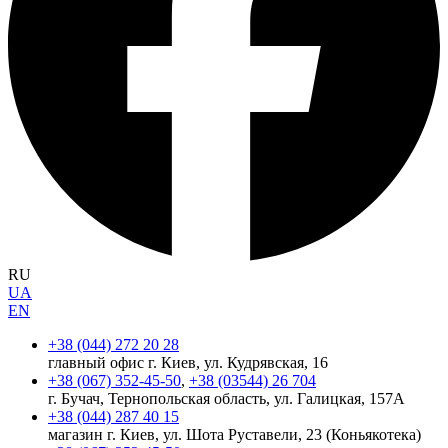
RU
UA
EN
+38 (044) 272 20 28
главный офис г. Киев, ул. Кудрявская, 16
+38 (067) 352-45-50
,
+38 (03544) 26 704
г. Бучач, Тернопольская область, ул. Галицкая, 157А
+38 (044) 287 40 15
магазин г. Киев, ул. Шота Руставели, 23 (Коньякотека)