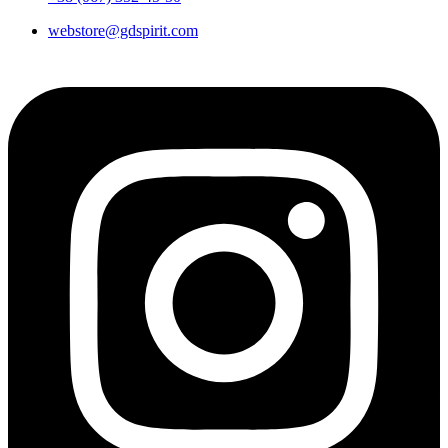
webstore@gdspirit.com