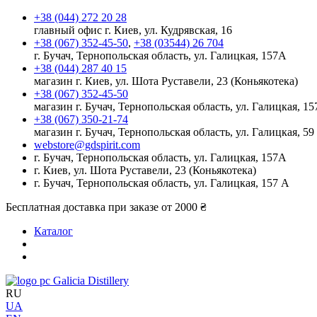
+38 (044) 272 20 28
главный офис г. Киев, ул. Кудрявская, 16
+38 (067) 352-45-50
,
+38 (03544) 26 704
г. Бучач, Тернопольская область, ул. Галицкая, 157А
+38 (044) 287 40 15
магазин г. Киев, ул. Шота Руставели, 23 (Коньякотека)
+38 (067) 352-45-50
магазин г. Бучач, Тернопольская область, ул. Галицкая, 15
+38 (067) 350-21-74
магазин г. Бучач, Тернопольская область, ул. Галицкая, 59
webstore@gdspirit.com
г. Бучач, Тернопольская область, ул. Галицкая, 157А
г. Киев, ул. Шота Руставели, 23 (Коньякотека)
г. Бучач, Тернопольская область, ул. Галицкая, 157 А
Бесплатная доставка при заказе от 2000 ₴
Каталог
Galicia Distillery
RU
UA