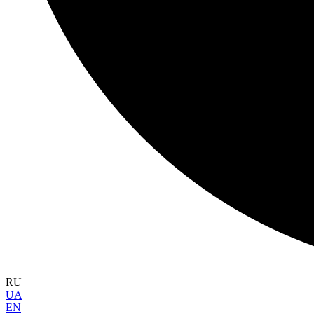
RU
UA
EN