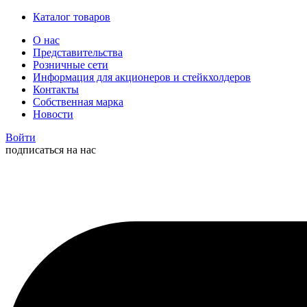
Каталог товаров
О нас
Представительства
Розничные сети
Информация для акционеров и стейкхолдеров
Контакты
Собственная марка
Новости
Войти
подписаться на нас