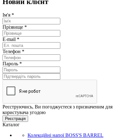
Новий клієнт
Ім'я
*
Прізвище
*
E-mail
*
Телефон
*
Пароль
*
Реєструючись, Ви погоджуєтеся з призначеним для
користувача угодою
Реєстрація
Каталог
Колекційні напої BOSS'S BARREL