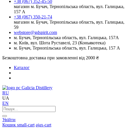
+38 (067) 352-45-50
магазин м. Бучач, Тернопільська область, вул. Галицька,
157 А
+38 (067) 350-21-74
магазин м. Бучач, Тернопільська область, вул. Галицька,
59
webstore@gdspirit.com
м. Бучач, Тернопільська область, вул. Галицька, 157А
м. Київ, вул. Шота Руставелі, 23 (Коньякотека)
м. Бучач, Тернопільська область, вул. Галицька, 157 А
Безкоштовна доставка при замовленні від 2000 ₴
Каталог
Galicia Distillery
RU
UA
EN
Увійти
Кошик
small-cart
ajax-cart