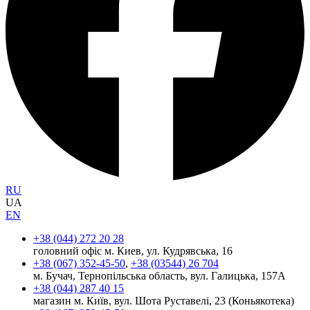
RU
UA
EN
+38 (044) 272 20 28
головний офіс м. Киев, ул. Кудрявська, 16
+38 (067) 352-45-50
,
+38 (03544) 26 704
м. Бучач, Тернопільська область, вул. Галицька, 157А
+38 (044) 287 40 15
магазин м. Київ, вул. Шота Руставелі, 23 (Коньякотека)