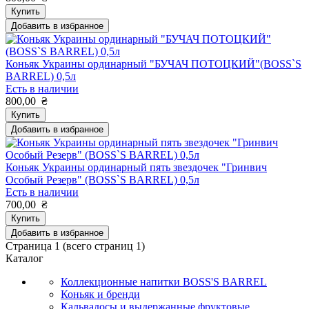
Купить
Добавить в избранное
Коньяк Украины ординарный "БУЧАЧ ПОТОЦКИЙ"(BOSS`S
BARREL) 0,5л
Есть в наличии
800,00
₴
Купить
Добавить в избранное
Коньяк Украины ординарный пять звездочек "Гринвич
Особый Резерв" (BOSS`S BARREL) 0,5л
Есть в наличии
700,00
₴
Купить
Добавить в избранное
Страница
1
(всего страниц
1
)
Каталог
Коллекционные напитки BOSS'S BARREL
Коньяк и бренди
Кальвадосы и выдержанные фруктовые