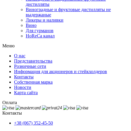
дистилляты
Виноградные и фруктовые дистилляты не
выдержаные
Ликеры и наливки
Вино
Для гурманов
HoReCa канал
Меню
О нас
Представительства
Розничные сети
Информация для акционеров и стейкхолдеров
Контакты
Собственная марка
Новости
Карта сайта
Оплата
Контакты
+38 (067) 352-45-50