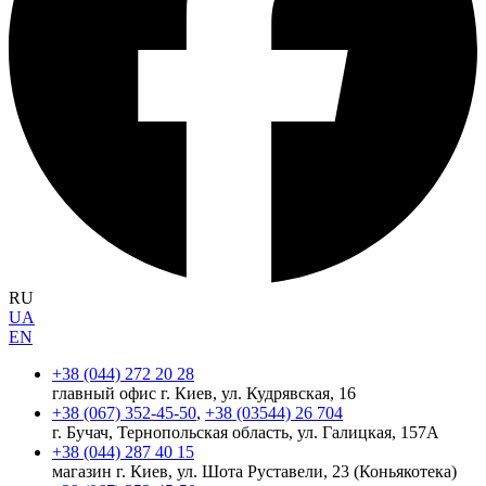
RU
UA
EN
+38 (044) 272 20 28
главный офис г. Киев, ул. Кудрявская, 16
+38 (067) 352-45-50
,
+38 (03544) 26 704
г. Бучач, Тернопольская область, ул. Галицкая, 157А
+38 (044) 287 40 15
магазин г. Киев, ул. Шота Руставели, 23 (Коньякотека)