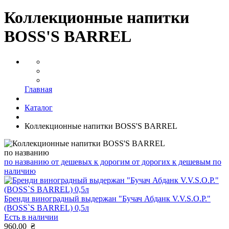
Коллекционные напитки
BOSS'S BARREL
Главная
Каталог
Коллекционные напитки BOSS'S BARREL
по названию
по названию
от дешевых к дорогим
от дорогих к дешевым
по
наличию
Бренди виноградный выдержан "Бучач Абданк V.V.S.O.P."
(BOSS`S BARREL) 0,5л
Есть в наличии
960,00
₴