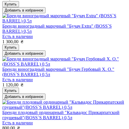
Купить
Добавить в избранное
Бренди виноградный марочный "Бучач Extra" (BOSS`S
BARREL) 0,5л
Есть в наличии
1 300,00
₴
Купить
Добавить в избранное
Бренди виноградный марочный "Бучач Гербовый X. O."
(BOSS`S BARREL) 0,5л
Есть в наличии
1 120,00
₴
Купить
Добавить в избранное
Бренди плодовый ординарный "Кальвадос Прикарпатский
грушевый"(BOSS`S BARREL) 0,5л
Есть в наличии
800,00
₴