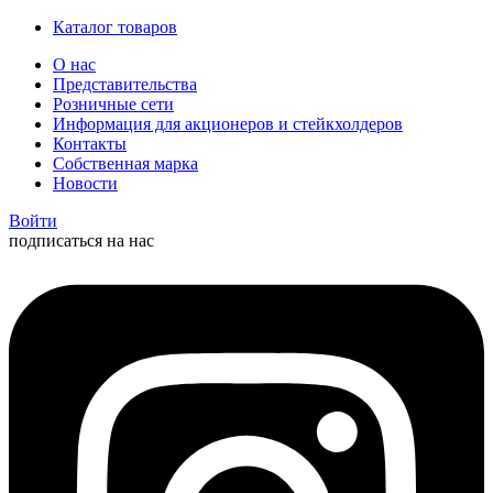
Каталог товаров
О нас
Представительства
Розничные сети
Информация для акционеров и стейкхолдеров
Контакты
Собственная марка
Новости
Войти
подписаться на нас