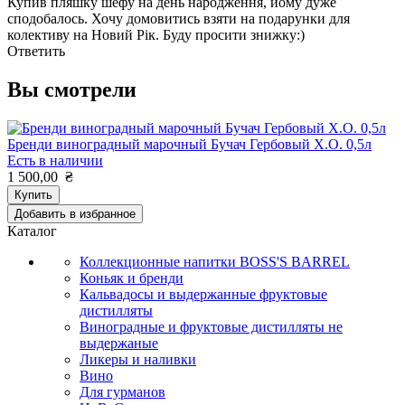
Купив пляшку шефу на день народження, йому дуже
сподобалось. Хочу домовитись взяти на подарунки для
колективу на Новий Рік. Буду просити знижку:)
Ответить
Вы смотрели
Бренди виноградный марочный Бучач Гербовый Х.О. 0,5л
Есть в наличии
1 500,00
₴
Купить
Добавить в избранное
Каталог
Коллекционные напитки BOSS'S BARREL
Коньяк и бренди
Кальвадосы и выдержанные фруктовые
дистилляты
Виноградные и фруктовые дистилляты не
выдержаные
Ликеры и наливки
Вино
Для гурманов