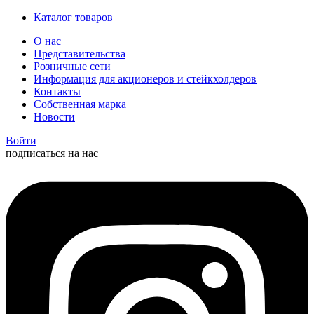
Каталог товаров
О нас
Представительства
Розничные сети
Информация для акционеров и стейкхолдеров
Контакты
Собственная марка
Новости
Войти
подписаться на нас