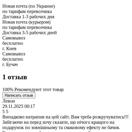
Новая почта (по Украине)
по тарифам перевозчика
Доставка 1-3 рабочих дня
Новая почта (курьером)
по тарифам перевозчика
Доставка 3-5 рабочих дней
Самовывоз
бесплатно
г. Киев
Самовывоз
бесплатно
г. Бучач
1
отзыв
100% Рекомендуют этот товар
Написать отзыв
Левон
29.11.2025 00:17
5
5
Випадково натрапив на цей сайт. Вам треба розкручуватись!!!
Забігаючи на перед хочу сказати, що нічого кращого на
подарунок по зовнішньому та смаковому ефекту не бачив.