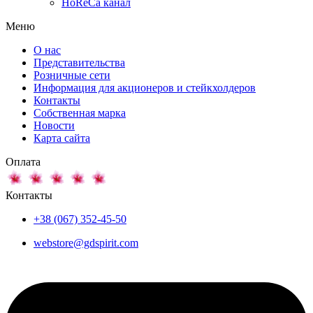
HoReCa канал
Меню
О нас
Представительства
Розничные сети
Информация для акционеров и стейкхолдеров
Контакты
Собственная марка
Новости
Карта сайта
Оплата
Контакты
+38 (067) 352-45-50
webstore@gdspirit.com