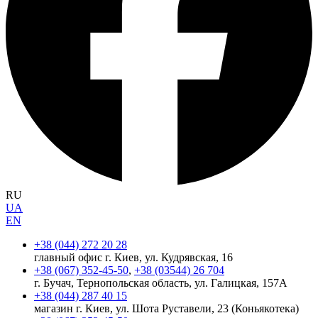
RU
UA
EN
+38 (044) 272 20 28
главный офис г. Киев, ул. Кудрявская, 16
+38 (067) 352-45-50
,
+38 (03544) 26 704
г. Бучач, Тернопольская область, ул. Галицкая, 157А
+38 (044) 287 40 15
магазин г. Киев, ул. Шота Руставели, 23 (Коньякотека)