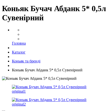
Коньяк Бучач Абданк 5* 0,5л
Сувенірний
Головна
Каталог
Коньяк та бренді
Коньяк Бучач Абданк 5* 0,5л Сувенірний