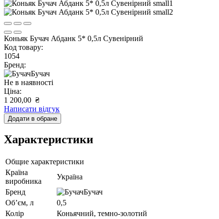
Коньяк Бучач Абданк 5* 0,5л Сувенірний
Код товару:
1054
Бренд:
Бучач
Не в наявності
Ціна:
1 200,00
₴
Написати відгук
Додати в обране
Характеристики
Общие характеристики
Країна
Україна
виробника
Бренд
Бучач
Об’єм, л
0,5
Колір
Коньячний, темно-золотий