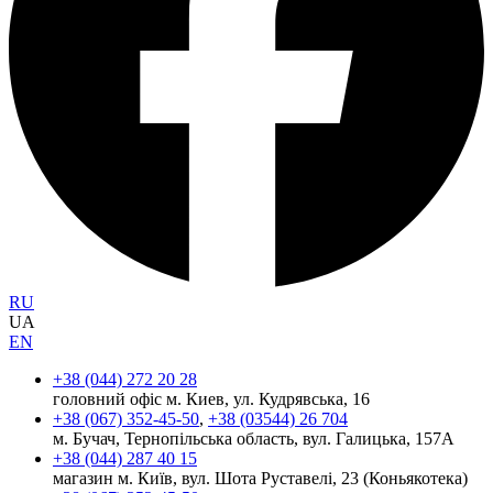
RU
UA
EN
+38 (044) 272 20 28
головний офіс м. Киев, ул. Кудрявська, 16
+38 (067) 352-45-50
,
+38 (03544) 26 704
м. Бучач, Тернопільська область, вул. Галицька, 157А
+38 (044) 287 40 15
магазин м. Київ, вул. Шота Руставелі, 23 (Коньякотека)