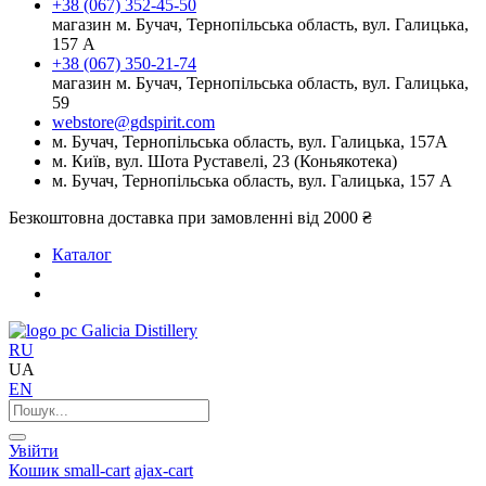
+38 (067) 352-45-50
магазин м. Бучач, Тернопільська область, вул. Галицька,
157 А
+38 (067) 350-21-74
магазин м. Бучач, Тернопільська область, вул. Галицька,
59
webstore@gdspirit.com
м. Бучач, Тернопільська область, вул. Галицька, 157А
м. Київ, вул. Шота Руставелі, 23 (Коньякотека)
м. Бучач, Тернопільська область, вул. Галицька, 157 А
Безкоштовна доставка при замовленні від 2000 ₴
Каталог
Galicia Distillery
RU
UA
EN
Увійти
Кошик
small-cart
ajax-cart