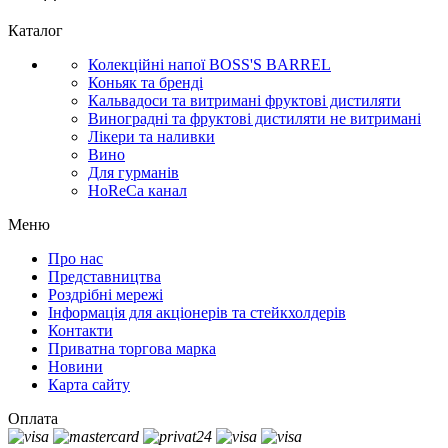
Каталог
Колекційні напої BOSS'S BARREL
Коньяк та бренді
Кальвадоси та витримані фруктові дистиляти
Виноградні та фруктові дистиляти не витримані
Лікери та наливки
Вино
Для гурманів
HoReCa канал
Меню
Про нас
Представництва
Роздрібні мережі
Інформація для акціонерів та стейкхолдерів
Контакти
Приватна торгова марка
Новини
Карта сайту
Оплата