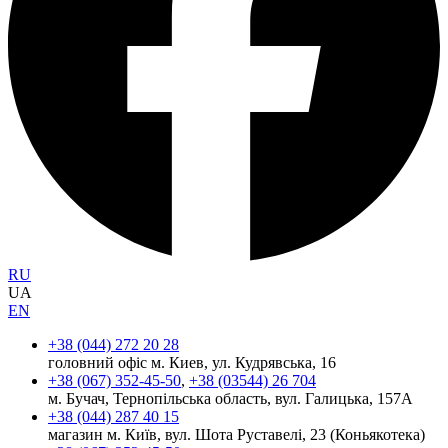
RU
UA
EN
+38 (044) 272 20 28
головний офіс м. Киев, ул. Кудрявська, 16
+38 (067) 352-45-50
,
+38 (03544) 26 704
м. Бучач, Тернопільська область, вул. Галицька, 157А
+38 (044) 287 40 15
магазин м. Київ, вул. Шота Руставелі, 23 (Коньякотека)