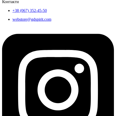
Контакти
+38 (067) 352-45-50
webstore@gdspirit.com