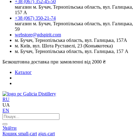
+38 (067) 352-45-50
магазин м. Бучач, Тернопільська область, вул. Галицька,
157 А
+38 (067) 350-21-74
магазин м. Бучач, Тернопільська область, вул. Галицька,
59
webstore@gdspirit.com
м. Бучач, Тернопільська область, вул. Галицька, 157А
м. Київ, вул. Шота Руставелі, 23 (Коньякотека)
м. Бучач, Тернопільська область, вул. Галицька, 157 А
Безкоштовна доставка при замовленні від 2000 ₴
Каталог
Galicia Distillery
RU
UA
EN
Увійти
Кошик
small-cart
ajax-cart